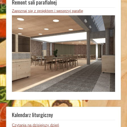
Remont sali parafialnej
Zapoznaj się z projektem i wesprzyj parafię
Kalendarz liturgiczny
Czytania na dzisiejszy dzień