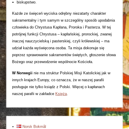
biskupstwo.
Każde ze święceń wyciska odrębny niezatarty charakter
sakramentalny i tym samym w szczególny sposób upodabnia
człowieka do Chrystusa Kapłana, Proroka i Pasterza. W tej
potrójnej funkcji Chrystusa – kapłańskiej, prorockiej, zwanej
inaczej nauczycielską i pasterskiej, czyli królewskiej – ma
udział każda wyświęcona osoba. Ta misja dokonuje się
poprzez sprawowanie sakramentów świętych, głoszenie słowa
Bożego oraz przewodzenie wspólnocie Kościoła.
W Norwegii
nie ma struktur Polskiej Misji Katolickiej jak w
innych krajach Europy, co oznacza, że w naszej parafii
posługuje nie tylko ksiądz z Polski. Więcej o kapłanach
naszej parafii w zakładce
Księża
.
Norsk Bokmål