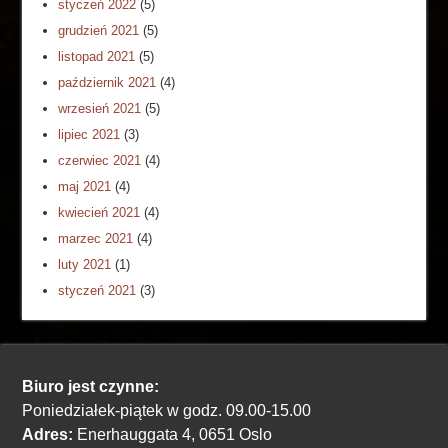
styczeń 2022
(5)
grudzień 2021
(5)
listopad 2021
(5)
październik 2021
(4)
wrzesień 2021
(5)
lipiec 2021
(3)
czerwiec 2021
(4)
maj 2021
(4)
kwiecień 2021
(4)
marzec 2021
(4)
luty 2021
(1)
styczeń 2021
(3)
Biuro jest czynne:
Poniedziałek-piątek w godz. 09.00-15.00
Adres:
Enerhauggata 4, 0651 Oslo