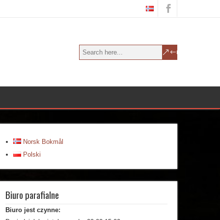
Norsk Bokmål
Polski
Biuro parafialne
Biuro jest czynne: