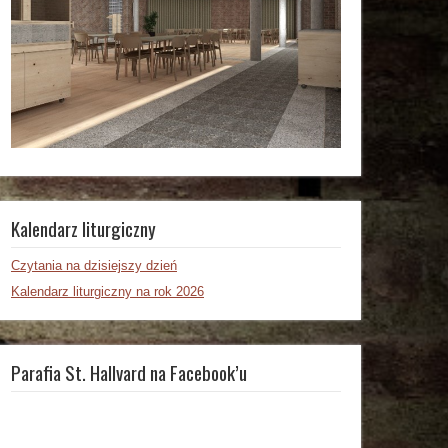
Kalendarz liturgiczny
Czytania na dzisiejszy dzień
Kalendarz liturgiczny na rok 2026
Parafia St. Hallvard na Facebook’u