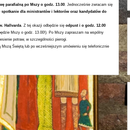
wę parafialną po Mszy o godz. 13.00
. Jednocześnie zwracam się
e
spotkanie dla ministrantów i lektorów oraz kandydatów do
w. Hallvarda
. Z tej okazji odbędzie się
odpust i o godz. 12.00
 będzie Mszy o godz. 13.00!). Po Mszy zapraszam na wspólny
sienie potraw, w szczególności pierogi.
ą Mszą Świętą lub po wcześniejszym umówieniu się telefonicznie