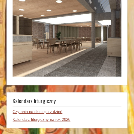
Kalendarz liturgiczny
Czytania na dzisiejszy dzień
Kalendarz liturgiczny na rok 2026