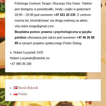
Polskiego Centrum Terapii i Rozwoju Vita Viator. Telefon
jest dostępny w poniedziałki, środy i piątki w godzinach
18:00 – 20:00 pod numerem
+47 621 20 230
. Z centrum
można też skontaktować się drogą mailową na adres:
vita.viator.norge@gmail.com.
Bezpłatna pomoc prawna i psychologiczna w języku
polskim
oferowana jest także pod numerem
+47 46 26 88
89
w ramach projektu społecznego Polski Dialog.
o. Hubert Łucjanek SVD
Hubert.Lucjanek@katolsk.no
+47 485 06 190
Norsk Bokmål
Polski