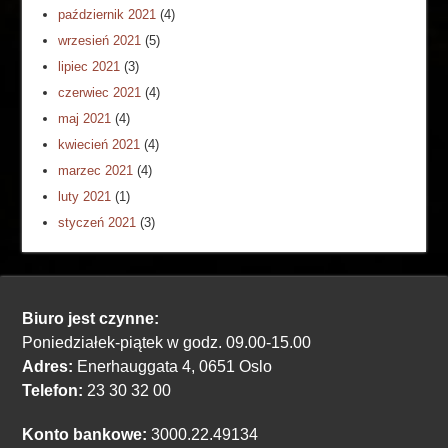
październik 2021
(4)
wrzesień 2021
(5)
lipiec 2021
(3)
czerwiec 2021
(4)
maj 2021
(4)
kwiecień 2021
(4)
marzec 2021
(4)
luty 2021
(1)
styczeń 2021
(3)
Biuro jest czynne:
Poniedziałek-piątek w godz. 09.00-15.00
Adres:
Enerhauggata 4, 0651 Oslo
Telefon:
23 30 32 00
Konto bankowe:
3000.22.49134