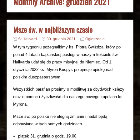
Monthly Archive:
grudzień 2021
Msze św. w najbliższym czasie
St Hallvard
30. grudnia 2021
Ogłoszenia
W tym tygodniu pożegnaliśmy ks. Piotra Gwiżdża, który po
ponad 4 latach kapłańskiej posługi w naszym kościele św.
Hallvarda udał się do pracy misyjnej do Niemiec. Od 1.
stycznia 2022 ks. Myron Kuspys przejmuje opiekę nad
polskim duszpasterstwem.
Wszystkich parafian prosimy o modlitwę za obydwóch księży
oraz o pomoc i życzliwość dla naszego nowego kapelana ks.
Myrona.
Msze św. po polsku nie ulegną zmianie i nadal będą
odprawiane w tych samych godzinach
piątek 31. grudnia o godz. 19.00