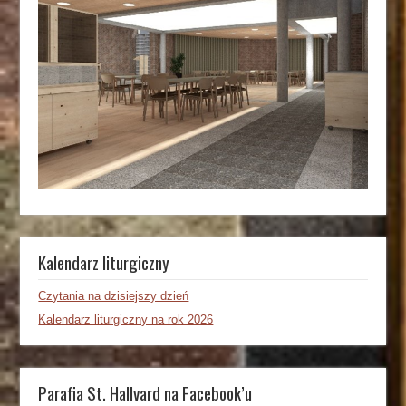
Kalendarz liturgiczny
Czytania na dzisiejszy dzień
Kalendarz liturgiczny na rok 2026
Parafia St. Hallvard na Facebook’u