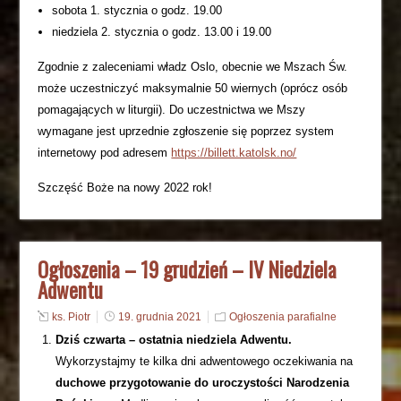
sobota 1. stycznia o godz. 19.00
niedziela 2. stycznia o godz. 13.00 i 19.00
Zgodnie z zaleceniami władz Oslo, obecnie we Mszach Św.
może uczestniczyć maksymalnie 50 wiernych (oprócz osób
pomagających w liturgii). Do uczestnictwa we Mszy
wymagane jest uprzednie zgłoszenie się poprzez system
internetowy pod adresem
https://billett.katolsk.no/
Szczęść Boże na nowy 2022 rok!
Ogłoszenia – 19 grudzień – IV Niedziela
Adwentu
ks. Piotr
19. grudnia 2021
Ogłoszenia parafialne
Dziś czwarta – ostatnia niedziela Adwentu.
Wykorzystajmy te kilka dni adwentowego oczekiwania na
duchowe przygotowanie do uroczystości Narodzenia