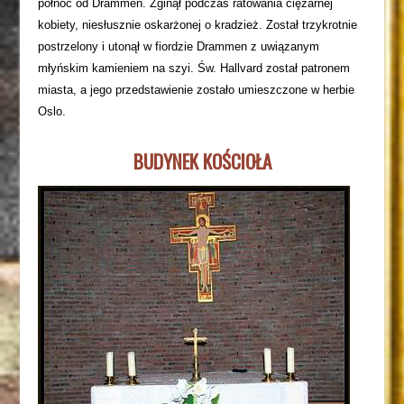
północ od Drammen. Zginął podczas ratowania ciężarnej
kobiety, niesłusznie oskarżonej o kradzież. Został trzykrotnie
postrzelony i utonął w fiordzie Drammen z uwiązanym
młyńskim kamieniem na szyi. Św. Hallvard został patronem
miasta, a jego przedstawienie zostało umieszczone w herbie
Oslo.
BUDYNEK KOŚCIOŁA