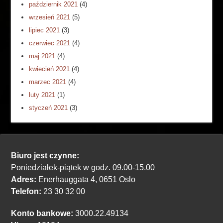
październik 2021
(4)
wrzesień 2021
(5)
lipiec 2021
(3)
czerwiec 2021
(4)
maj 2021
(4)
kwiecień 2021
(4)
marzec 2021
(4)
luty 2021
(1)
styczeń 2021
(3)
Biuro jest czynne:
Poniedziałek-piątek w godz. 09.00-15.00
Adres:
Enerhauggata 4, 0651 Oslo
Telefon:
23 30 32 00
Konto bankowe:
3000.22.49134