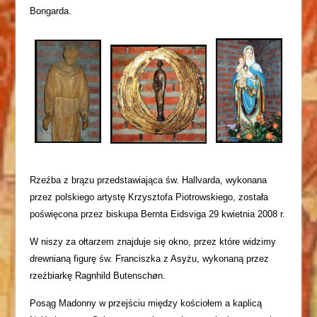
Bongarda.
Rzeźba z brązu przedstawiająca św. Hallvarda, wykonana
przez polskiego artystę Krzysztofa Piotrowskiego, została
poświęcona przez biskupa Bernta Eidsviga 29 kwietnia 2008 r.
W niszy za ołtarzem znajduje się okno, przez które widzimy
drewnianą figurę św. Franciszka z Asyżu, wykonaną przez
rzeźbiarkę Ragnhild Butenschøn.
Posąg Madonny w przejściu między kościołem a kaplicą