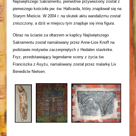
Najświętszego Sakramentu, pierwotnie przywieziony został z
pierwszego kościoła pw. św. Hallvarda, który znajdował się na
Starym Mieście. W 2004 r. na skutek aktu wandalizmu został
zniszczony, a dziś w miejscu tym znajduje się inna figura.
Obraz na ścianie za ołtarzem w kaplicy Najświętszego
Sakramentu został namalowany przez Anne-Lise Knoff na
podstawie motywów zaczerpniętych z Hedalen stavkirke.
Fryz, przedstawiający legendarne sceny z życia św.
Franciszka z Asyżu, namalowany został przez malarkę Liv
Benedicte Nielsen.