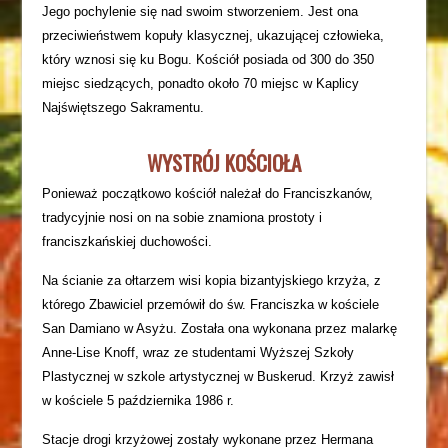
Jego pochylenie się nad swoim stworzeniem. Jest ona
przeciwieństwem kopuły klasycznej, ukazującej człowieka,
który wznosi się ku Bogu. Kościół posiada od 300 do 350
miejsc siedzących, ponadto około 70 miejsc w Kaplicy
Najświętszego Sakramentu.
WYSTRÓJ KOŚCIOŁA
Ponieważ początkowo kościół należał do Franciszkanów,
tradycyjnie nosi on na sobie znamiona prostoty i
franciszkańskiej duchowości.
Na ścianie za ołtarzem wisi kopia bizantyjskiego krzyża, z
którego Zbawiciel przemówił do św. Franciszka w kościele
San Damiano w Asyżu. Została ona wykonana przez malarkę
Anne-Lise Knoff, wraz ze studentami Wyższej Szkoły
Plastycznej w szkole artystycznej w Buskerud. Krzyż zawisł
w kościele 5 października 1986 r.
Stacje drogi krzyżowej zostały wykonane przez Hermana