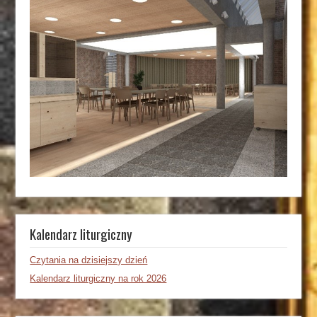
Kalendarz liturgiczny
Czytania na dzisiejszy dzień
Kalendarz liturgiczny na rok 2026