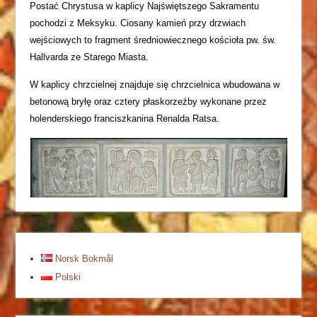
Postać Chrystusa w kaplicy Najświętszego Sakramentu
pochodzi z Meksyku. Ciosany kamień przy drzwiach
wejściowych to fragment średniowiecznego kościoła pw. św.
Hallvarda ze Starego Miasta.
W kaplicy chrzcielnej znajduje się chrzcielnica wbudowana w
betonową bryłę oraz cztery płaskorzeźby wykonane przez
holenderskiego franciszkanina Renalda Ratsa.
Norsk Bokmål
Polski