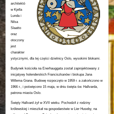
architektó
w Kjella
Lunda i
Nilsa
Slaatto
oraz
otoczony
jest
charakter
ystycznymi, dla tej części dzielnicy Oslo, wysokimi blokami.
Budynek kościoła na Enerhauggata został zaprojektowany z
inicjatywy holenderskich Franciszkanów i biskupa Jana
Willema Grana. Budowę rozpoczęto w 1959 r. a zakończono w
1966 r., i poświęcono 15 maja, w dniu święta św. Hallvarda,
patrona miasta Oslo.
Święty Hallvard żył w XVII wieku. Pochodził z rodziny
królewskiej i mieszkał na gospodarstwie w Lier Huseby, na