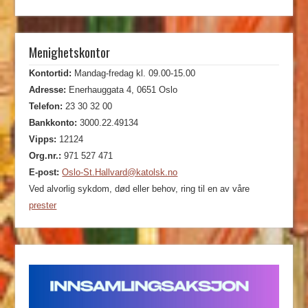
Menighetskontor
Kontortid:
Mandag-fredag kl. 09.00-15.00
Adresse:
Enerhauggata 4, 0651 Oslo
Telefon:
23 30 32 00
Bankkonto:
3000.22.49134
Vipps:
12124
Org.nr.:
971 527 471
E-post:
Oslo-St.Hallvard@katolsk.no
Ved alvorlig sykdom, død eller behov, ring til en av våre
prester