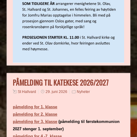
PÅMELDING TIL KATEKESE 2026/2027
St Hallvard
29. juni 2026
Nyheter
påmelding for 1. klasse
påmelding for 2. klasse
påmelding for 3. klasse
(påmelding til førstekommunion
2027 stenger 1. september)
påmelding for 4.-7. klasse