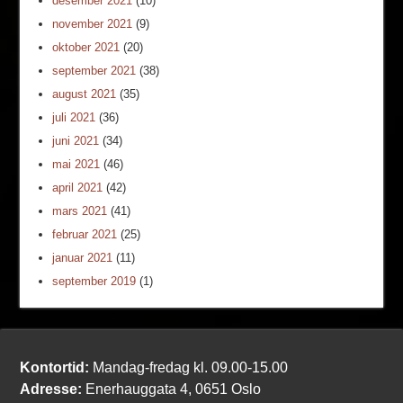
desember 2021
(10)
november 2021
(9)
oktober 2021
(20)
september 2021
(38)
august 2021
(35)
juli 2021
(36)
juni 2021
(34)
mai 2021
(46)
april 2021
(42)
mars 2021
(41)
februar 2021
(25)
januar 2021
(11)
september 2019
(1)
Kontortid:
Mandag-fredag kl. 09.00-15.00
Adresse:
Enerhauggata 4, 0651 Oslo