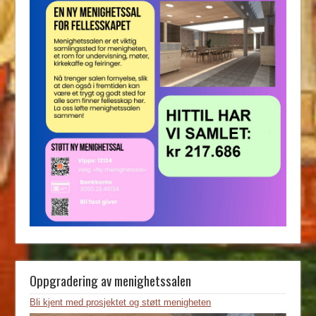
Oppgradering av menighetssalen
Bli kjent med prosjektet og støtt menigheten