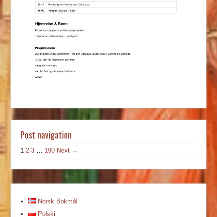
Post navigation
1
2
3
…
190
Next →
Norsk Bokmål
Polski