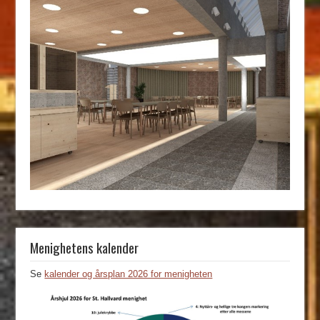
Menighetens kalender
Se
kalender og årsplan 2026 for menigheten