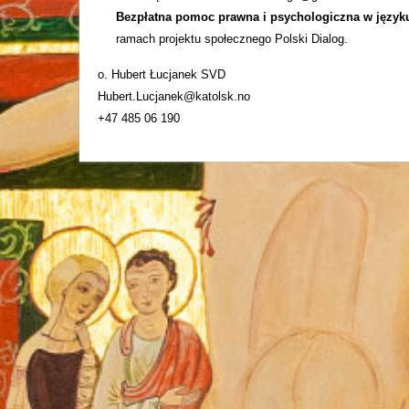
Bezpłatna pomoc prawna i psychologiczna w język
ramach projektu społecznego Polski Dialog.
o. Hubert Łucjanek SVD
Hubert.Lucjanek@katolsk.no
+47 485 06 190