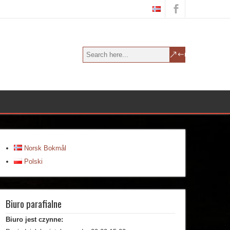
Norsk Bokmål
Polski
Biuro parafialne
Biuro jest czynne: