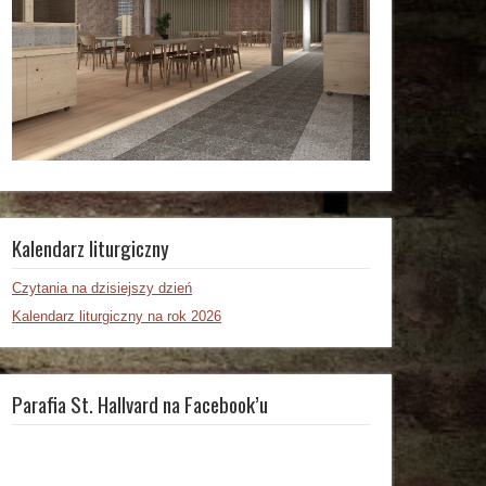
Kalendarz liturgiczny
Czytania na dzisiejszy dzień
Kalendarz liturgiczny na rok 2026
Parafia St. Hallvard na Facebook’u