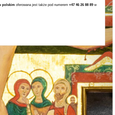
u polskim
oferowana jest także pod numerem
+47 46 26 88 89
w