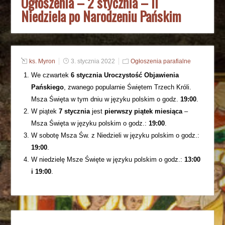
Ogłoszenia – 2 stycznia – II
Niedziela po Narodzeniu Pańskim
ks. Myron
3. stycznia 2022
Ogłoszenia parafialne
We czwartek
6 stycznia Uroczystość Objawienia
Pańskiego
, zwanego popularnie Świętem Trzech Króli.
Msza Święta w tym dniu w języku polskim o godz.
19:00
.
W piątek
7 stycznia
jest
pierwszy piątek miesiąca
–
Msza Święta w języku polskim o godz.:
19:00
.
W sobotę Msza Św. z Niedzieli w języku polskim o godz.:
19:00
.
W niedzielę Msze Święte w języku polskim o godz.:
13:00
i 19:00
.