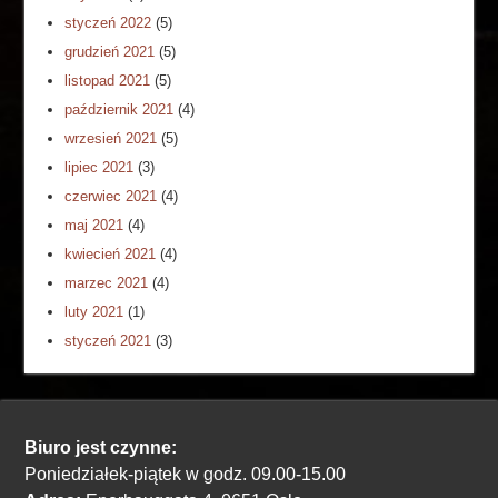
styczeń 2022
(5)
grudzień 2021
(5)
listopad 2021
(5)
październik 2021
(4)
wrzesień 2021
(5)
lipiec 2021
(3)
czerwiec 2021
(4)
maj 2021
(4)
kwiecień 2021
(4)
marzec 2021
(4)
luty 2021
(1)
styczeń 2021
(3)
Biuro jest czynne:
Poniedziałek-piątek w godz. 09.00-15.00