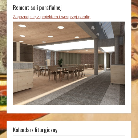
Remont sali parafialnej
Zapoznaj się z projektem i wesprzyj parafię
Kalendarz liturgiczny