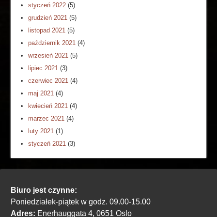
styczeń 2022
(5)
grudzień 2021
(5)
listopad 2021
(5)
październik 2021
(4)
wrzesień 2021
(5)
lipiec 2021
(3)
czerwiec 2021
(4)
maj 2021
(4)
kwiecień 2021
(4)
marzec 2021
(4)
luty 2021
(1)
styczeń 2021
(3)
Biuro jest czynne:
Poniedziałek-piątek w godz. 09.00-15.00
Adres:
Enerhauggata 4, 0651 Oslo