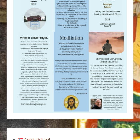
Norsk Bokmål