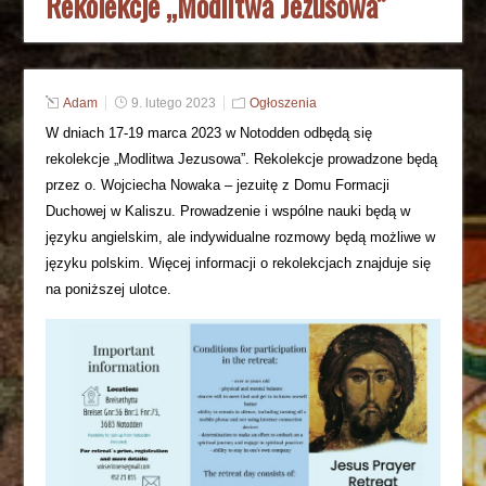
Rekolekcje „Modlitwa Jezusowa”
Adam
9. lutego 2023
Ogłoszenia
W dniach 17-19 marca 2023 w Notodden odbędą się
rekolekcje „Modlitwa Jezusowa”. Rekolekcje prowadzone będą
przez o. Wojciecha Nowaka – jezuitę z Domu Formacji
Duchowej w Kaliszu. Prowadzenie i wspólne nauki będą w
języku angielskim, ale indywidualne rozmowy będą możliwe w
języku polskim. Więcej informacji o rekolekcjach znajduje się
na poniższej ulotce.