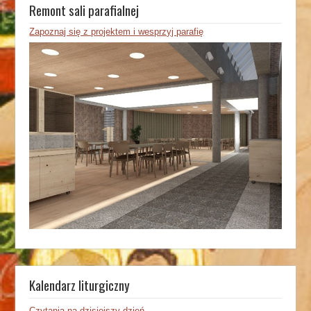
Remont sali parafialnej
Zapoznaj się z projektem i wesprzyj parafię
Kalendarz liturgiczny
Czytania na dzisiejszy dzień