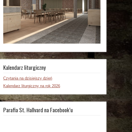
Kalendarz liturgiczny
Czytania na dzisiejszy dzień
Kalendarz liturgiczny na rok 2026
Parafia St. Hallvard na Facebook’u