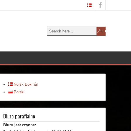
Norsk Bokmål
Polski
Biuro parafialne
Biuro jest czynne: