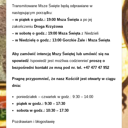
Transmitowane Msze Święte będą odprawiane w
następującym porządku:
– w piątek o godz.: 19:00 Msza Święta
a po jej
zakończeniu
Droga Krzyżowa
– w sobotę o godz.: 19:00 Msza Święta
z Niedzieli
– w Niedzielę o godz.: 13:00 Gorzkie Żale
i
Msza Święta
Aby zamówić intencję Mszy Świętej lub umówić się na
spowiedź
/spowiedź jest możliwa codziennie/
proszę o
bezpośredni kontakt ze mną pod nr. tel. +47 477 47 952
Pragnę przypomnieć, że nasz Kościół jest otwarty w ciągu
dnia:
poniedziałek – czwartek w godz.: 9:30 – 14:00
piątek w godz.: 9:30 – 17:30
sobota w godz.: 10:30 – 17:30
Pozdrawiam i błogosławię