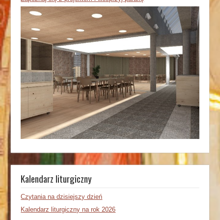
Kalendarz liturgiczny
Czytania na dzisiejszy dzień
Kalendarz liturgiczny na rok 2026