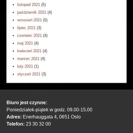
listopad 2021
(5)
październik 2021
(4)
wrzesień 2021
(5)
lipiec 2021
(3)
czerwiec 2021
(4)
maj 2021
(4)
kwiecień 2021
(4)
marzec 2021
(4)
luty 2021
(1)
styczeń 2021
(3)
Biuro jest czynne:
Poniedziałek-piątek w godz. 09.00-15.00
Adres:
Enerhauggata 4, 0651 Oslo
Telefon:
23 30 32 00