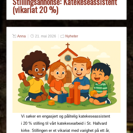
Stillingsannonse: Katekeseassistent
(vikariat 20 %)
Anna
21. mai 2026
Nyheter
Vi søker en engasjert og pålitelig katekeseassistent
i 20 % stilling til vårt katekesearbeid i St. Hallvard
kirke. Stillingen er et vikariat med varighet på ett år,