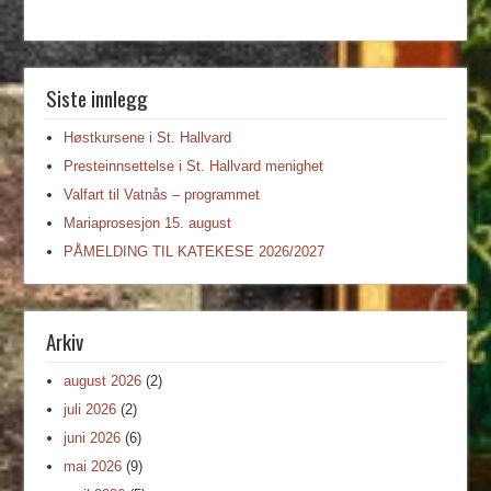
Siste innlegg
Høstkursene i St. Hallvard
Presteinnsettelse i St. Hallvard menighet
Valfart til Vatnås – programmet
Mariaprosesjon 15. august
PÅMELDING TIL KATEKESE 2026/2027
Arkiv
august 2026
(2)
juli 2026
(2)
juni 2026
(6)
mai 2026
(9)