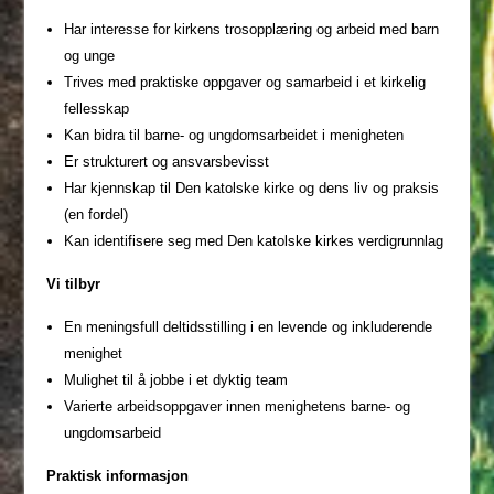
Har interesse for kirkens trosopplæring og arbeid med barn
og unge
Trives med praktiske oppgaver og samarbeid i et kirkelig
fellesskap
Kan bidra til barne- og ungdomsarbeidet i menigheten
Er strukturert og ansvarsbevisst
Har kjennskap til Den katolske kirke og dens liv og praksis
(en fordel)
Kan identifisere seg med Den katolske kirkes verdigrunnlag
Vi tilbyr
En meningsfull deltidsstilling i en levende og inkluderende
menighet
Mulighet til å jobbe i et dyktig team
Varierte arbeidsoppgaver innen menighetens barne- og
ungdomsarbeid
Praktisk informasjon