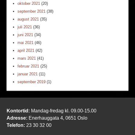
oktober 2021
(20)
september 2021
(38)
august 2021
(35)
juli 2021
(36)
juni 2021
(34)
mai 2021
(46)
april 2021
(42)
mars 2021
(41)
februar 2021
(25)
januar 2021
(11)
september 2019
(1)
Kontortid:
Mandag-fredag kl. 09.00-15.00
Adresse:
Enerhauggata 4, 0651 Oslo
Telefon:
23 30 32 00