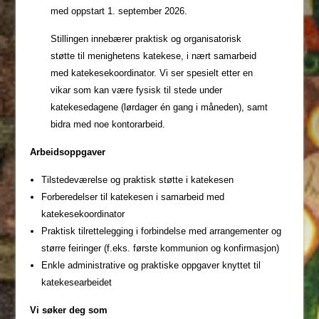
med oppstart 1. september 2026.
Stillingen innebærer praktisk og organisatorisk
støtte til menighetens katekese, i nært samarbeid
med katekesekoordinator. Vi ser spesielt etter en
vikar som kan være fysisk til stede under
katekesedagene (lørdager én gang i måneden), samt
bidra med noe kontorarbeid.
Arbeidsoppgaver
Tilstedeværelse og praktisk støtte i katekesen
Forberedelser til katekesen i samarbeid med
katekesekoordinator
Praktisk tilrettelegging i forbindelse med arrangementer og
større feiringer (f.eks. første kommunion og konfirmasjon)
Enkle administrative og praktiske oppgaver knyttet til
katekesearbeidet
Vi søker deg som