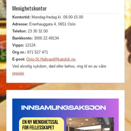
Menighetskontor
Kontortid:
Mandag-fredag kl. 09.00-15.00
Adresse:
Enerhauggata 4, 0651 Oslo
Telefon:
23 30 32 00
Bankkonto:
3000.22.49134
Vipps:
12124
Org.nr.:
971 527 471
E-post:
Oslo-St.Hallvard@katolsk.no
Ved alvorlig sykdom, død eller behov, ring til en av våre
prester