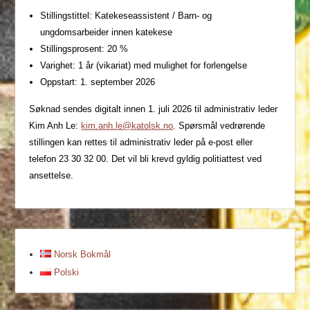
Stillingstittel: Katekeseassistent / Barn- og
ungdomsarbeider innen katekese
Stillingsprosent: 20 %
Varighet: 1 år (vikariat) med mulighet for forlengelse
Oppstart: 1. september 2026
Søknad sendes digitalt innen 1. juli 2026 til administrativ leder
Kim Anh Le:
kim.anh.le@katolsk.no
. Spørsmål vedrørende
stillingen kan rettes til administrativ leder på e-post eller
telefon 23 30 32 00. Det vil bli krevd gyldig politiattest ved
ansettelse.
Norsk Bokmål
Polski