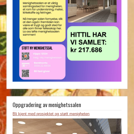
Oppgradering av menighetssalen
Bli kjent med prosjektet og støtt menigheten