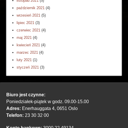
listopad 2021
(5)
październik 2021
(4)
wrzesień 2021
(5)
lipiec 2021
(3)
czerwiec 2021
(4)
maj 2021
(4)
kwiecień 2021
(4)
marzec 2021
(4)
luty 2021
(1)
styczeń 2021
(3)
Biuro jest czynne:
Poniedziałek-piątek w godz. 09.00-15.00
Adres:
Enerhauggata 4, 0651 Oslo
Telefon:
23 30 32 00
Konto bankowe:
3000.22.49134