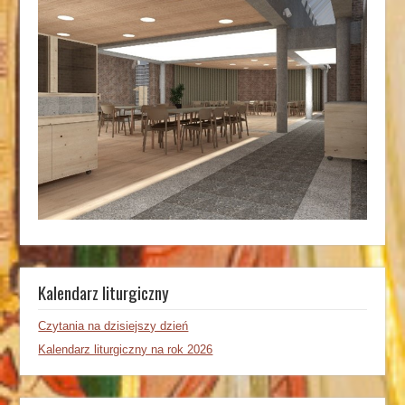
Kalendarz liturgiczny
Czytania na dzisiejszy dzień
Kalendarz liturgiczny na rok 2026