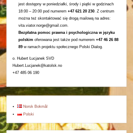
jest dostępny w poniedziałki, środy i piątki w godzinach
18:00 – 20:00 pod numerem
+47 621 20 230
. Z centrum
można też skontaktować się drogą mailową na adres:
vita.viator.norge@gmail.com.
Bezpłatna pomoc prawna i psychologiczna w języku
polskim
oferowana jest także pod numerem
+47 46 26 88
89
w ramach projektu społecznego Polski Dialog.
o. Hubert Łucjanek SVD
Hubert.Lucjanek@katolsk.no
+47 485 06 190
Norsk Bokmål
Polski