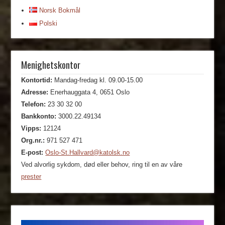
Norsk Bokmål
Polski
Menighetskontor
Kontortid:
Mandag-fredag kl. 09.00-15.00
Adresse:
Enerhauggata 4, 0651 Oslo
Telefon:
23 30 32 00
Bankkonto:
3000.22.49134
Vipps:
12124
Org.nr.:
971 527 471
E-post:
Oslo-St.Hallvard@katolsk.no
Ved alvorlig sykdom, død eller behov, ring til en av våre
prester