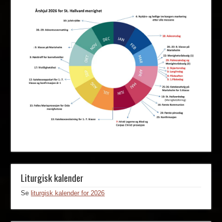
Liturgisk kalender
Se
liturgisk kalender for 2026