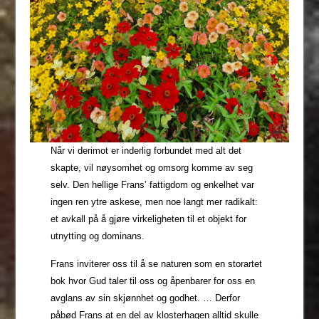
Når vi derimot er inderlig forbundet med alt det
skapte, vil nøysomhet og omsorg komme av seg
selv. Den hellige Frans’ fattigdom og enkelhet var
ingen ren ytre askese, men noe langt mer radikalt:
et avkall på å gjøre virkeligheten til et objekt for
utnytting og dominans.
Frans inviterer oss til å se naturen som en storartet
bok hvor Gud taler til oss og åpenbarer for oss en
avglans av sin skjønnhet og godhet. … Derfor
påbød Frans at en del av klosterhagen alltid skulle