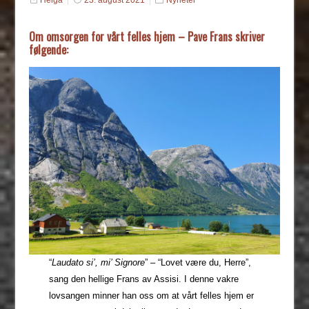
Helga
23. august 2021
Nyheter
Om omsorgen for vårt felles hjem – Pave Frans skriver
følgende:
“
Laudato si’, mi’ Signore
” – “Lovet være du, Herre”,
sang den hellige Frans av Assisi. I denne vakre
lovsangen minner han oss om at vårt felles hjem er