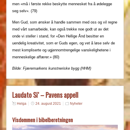
men «må i første rekke beskytte mennesket fra å ødelegge
seg selv». (79)
Men Gud, som ønsker å handle sammen med oss og vil regne
med vårt samarbeide, kan også trekke noe godt ut av det
onde vi steller i stand, for «Den Hellige Ånd besitter en
uendelig kreativitet, som er Guds egen, og vet å løse selv de
mest kompliserte og ugjennomtrengelige vanskelighetene i
menneskelige affærer.» (80)
Bilde: Fjæremarkens kunstneriske bygg (HHM)
Laudato Si’ – Pavens appell
Helga
24. august 2021
Nyheter
Visdommen i bibelberetningen