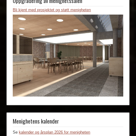
Oppgradering av menighetssalen
Bli kjent med prosjektet og støtt menigheten
Menighetens kalender
Se
kalender og årsplan 2026 for menigheten