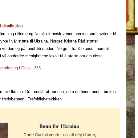
Eidsvolls plass
rening i Norge og Norsk-ukrainsk venneforening som inviterer til
yrke i vår støtte til Ukraina. Norges Kristne Råd støtter
 verden og på rundt 65 steder i Norge – fra Kirkenes i nord til
 vil oppfordre menighetene lokalt til å støtte om om disse.
markering i Oslo – 365
nn for Ukraina. De foreslår at bønnen, som du finner under, brukes
fredsbønnen i Trefoldighetskirken.