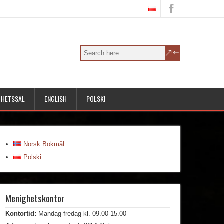
GHETSSAL
ENGLISH
POLSKI
Norsk Bokmål
Polski
Menighetskontor
Kontortid:
Mandag-fredag kl. 09.00-15.00