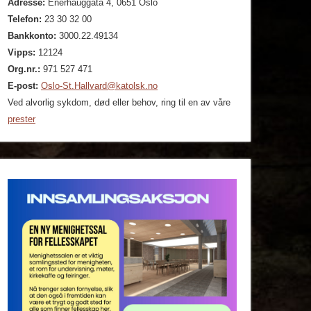
Adresse:
Enerhauggata 4, 0651 Oslo
Telefon:
23 30 32 00
Bankkonto:
3000.22.49134
Vipps:
12124
Org.nr.:
971 527 471
E-post:
Oslo-St.Hallvard@katolsk.no
Ved alvorlig sykdom, død eller behov, ring til en av våre
prester