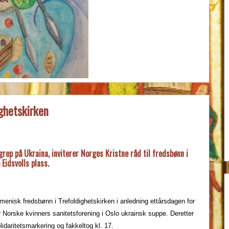
ghetskirken
ep på Ukraina, inviterer Norges Kristne råd til fredsbønn i
 Eidsvolls plass.
menisk fredsbønn i Trefoldighetskirken i anledning ettårsdagen for
 Norske kvinners sanitetsforening i Oslo ukrainsk suppe. Deretter
lidaritetsmarkering og fakkeltog kl. 17.