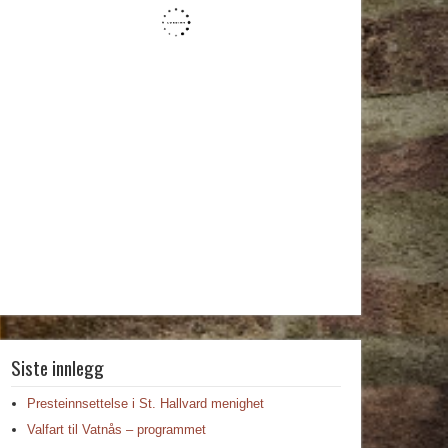
Siste innlegg
Presteinnsettelse i St. Hallvard menighet
Valfart til Vatnås – programmet