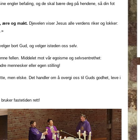
sine engler befaling, og de skal bære deg på hendene, så din fot
, ære og makt.
Djevelen viser Jesus alle verdens riker og lokker:
.»
i velger bort Gud, og velger isteden oss selv.
enne fellen. Middelet mot vår egoisme og selvsentrethet:
dre mennesker eller egen stilling!
te, men elske. Det handler om å overgi oss til Guds godhet, leve i
 bruker fastetiden rett!