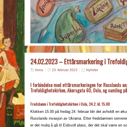
24.02.2023 – Ettårsmarkering i Trefoldi
Anna
23. februar 2023
Nyheter
I forbindelse med ettårsmarkeringen for Russlands angr
Trefoldighetskirken, Akersgata 60, Oslo, og samling på
Fredsbønn i Trefoldighetskirken i Oslo, 24.2. kl. 15.00
Klokken 15.00 på fredag 24. februar blir det avholdt en øku
Russlands invasjon av Ukraina. Etter fredsbønnen serverer
er det mulig å gå til Eidsvoll plass, der det skal være en so