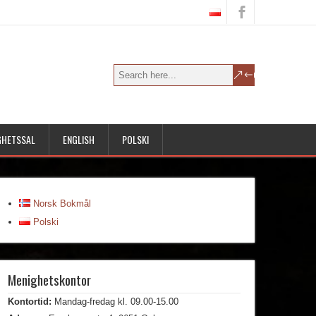
GHETSSAL
ENGLISH
POLSKI
Norsk Bokmål
Polski
Menighetskontor
Kontortid:
Mandag-fredag kl. 09.00-15.00