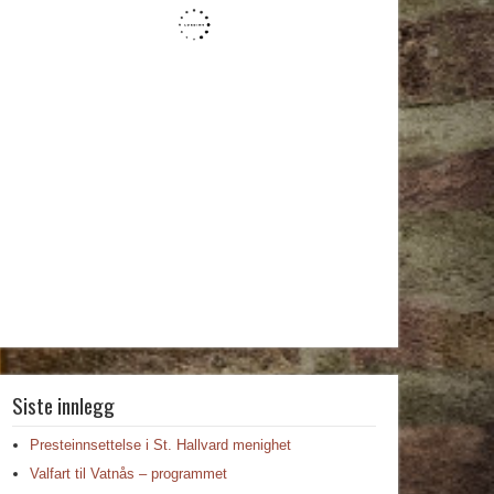
Siste innlegg
Presteinnsettelse i St. Hallvard menighet
Valfart til Vatnås – programmet