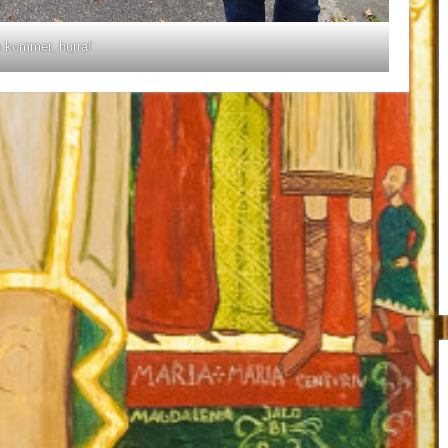
 kommer, hurra!