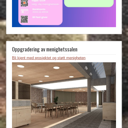
Oppgradering av menighetssalen
Bli kjent med prosjektet og støtt menigheten