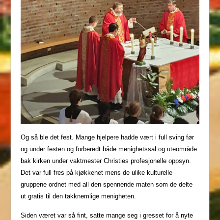
Og så ble det fest. Mange hjelpere hadde vært i full sving før
og under festen og forberedt både menighetssal og uteområde
bak kirken under vaktmester Christies profesjonelle oppsyn.
Det var full fres på kjøkkenet mens de ulike kulturelle
gruppene ordnet med all den spennende maten som de delte
ut gratis til den takknemlige menigheten.
Siden været var så fint, satte mange seg i gresset for å nyte