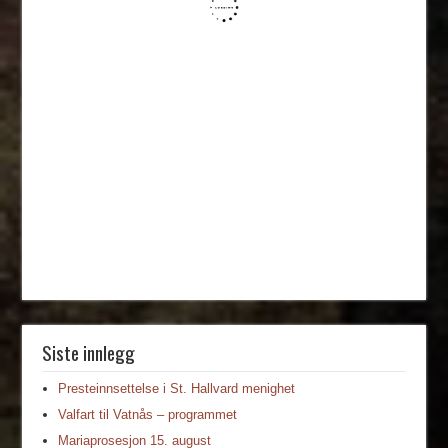
Siste innlegg
Presteinnsettelse i St. Hallvard menighet
Valfart til Vatnås – programmet
Mariaprosesjon 15. august