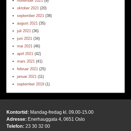
november 2021
(9)
oktober 2021
(20)
september 2021
(38)
august 2021
(35)
juli 2021
(36)
juni 2021
(34)
mai 2021
(46)
april 2021
(42)
mars 2021
(41)
februar 2021
(25)
januar 2021
(11)
september 2019
(1)
Kontortid:
Mandag-fredag kl. 09.00-15.00
Adresse:
Enerhauggata 4, 0651 Oslo
Telefon:
23 30 32 00