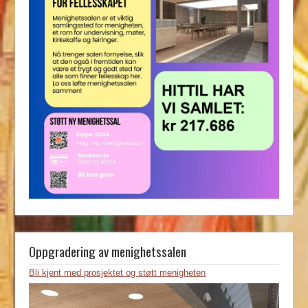
Oppgradering av menighetssalen
Bli kjent med prosjektet og støtt menigheten