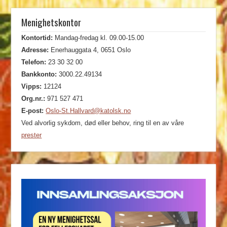
Menighetskontor
Kontortid:
Mandag-fredag kl. 09.00-15.00
Adresse:
Enerhauggata 4, 0651 Oslo
Telefon:
23 30 32 00
Bankkonto:
3000.22.49134
Vipps:
12124
Org.nr.:
971 527 471
E-post:
Oslo-St.Hallvard@katolsk.no
Ved alvorlig sykdom, død eller behov, ring til en av våre
prester