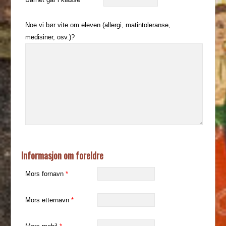
Noe vi bør vite om eleven (allergi, matintoleranse,
medisiner, osv.)?
Informasjon om foreldre
Mors fornavn
*
Mors etternavn
*