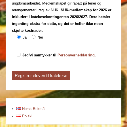
ungdomsarbeidet. Medlemskapet gir rabatt på leirer og
arrangementer i regi av NUK.
NUK-medlemskap for 2026 er
inkludert i katekesekontingenten 2026/2027. Dere betaler
ingenting ekstra for dette, og det er heller ikke noen
skjulte kostnader.
Ja
Nei
Jeg/vi samtykker til
Personvernerklæring
.
Norsk Bokmål
Polski