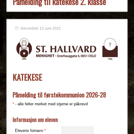
Påmelding til katekese 2. klasse
Sist endret: 13. juni 2022
KATEKESE
Påmelding til førstekommunion 2026-28
*
- alle felter merket med stjerne er påkrevd
Informasjon om eleven
Elevens fornavn
*