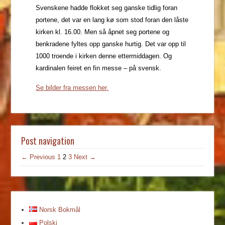
Svenskene hadde flokket seg ganske tidlig foran
portene, det var en lang kø som stod foran den låste
kirken kl. 16.00. Men så åpnet seg portene og
benkradene fyltes opp ganske hurtig. Det var opp til
1000 troende i kirken denne ettermiddagen. Og
kardinalen feiret en fin messe – på svensk.
Se
bilder fra messen her
.
Post navigation
← Previous
1
2
3
Next →
Norsk Bokmål
Polski