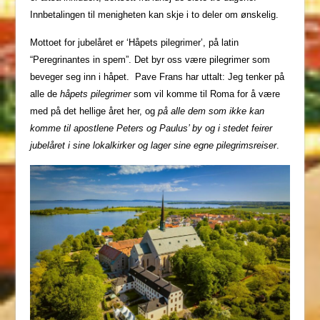
Innbetalingen til menigheten kan skje i to deler om ønskelig.
Mottoet for jubelåret er ‘Håpets pilegrimer’, på latin
“Peregrinantes in spem”. Det byr oss være pilegrimer som
beveger seg inn i håpet. Pave Frans har uttalt: Jeg tenker på
alle de
håpets pilegrimer
som vil komme til Roma for å være
med på det hellige året her, og
på alle dem som ikke kan
komme til apostlene Peters og Paulus’ by og i stedet feirer
jubelåret i sine lokalkirker og lager sine egne pilegrimsreiser
.