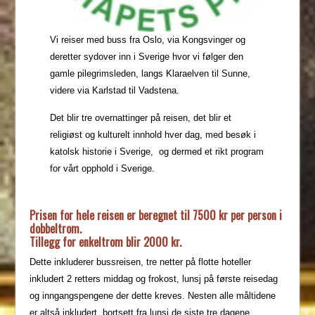
Vi reiser med buss fra Oslo, via Kongsvinger og
deretter sydover inn i Sverige hvor vi følger den
gamle pilegrimsleden, langs Klaraelven til Sunne,
videre via Karlstad til Vadstena.
Det blir tre overnattinger på reisen, det blir et
religiøst og kulturelt innhold hver dag, med besøk i
katolsk historie i Sverige, og dermed et rikt program
for vårt opphold i Sverige.
Prisen for hele reisen er beregnet til 7500 kr per person i
dobbeltrom.
Tillegg for enkeltrom blir 2000 kr.
Dette inkluderer bussreisen, tre netter på flotte hoteller
inkludert 2 retters middag og frokost, lunsj på første reisedag
og inngangspengene der dette kreves. Nesten alle måltidene
er altså inkludert, bortsett fra lunsj de siste tre dagene.