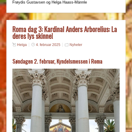
Frøydis Gustavsen og Helga Haass-Männle
Roma dag 3: Kardinal Anders Arborelius: La
deres lys skinne!
Helga
4. februar 2025
Nyheter
Søndagen 2. februar, Kyndelsmessen i Roma