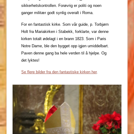
sikkerhetskontrollen. Forøvrig er politi og noen
ganger militær godt synlig overalt i Roma.
For en fantastisk kirke. Som vår guide, p. Torbjørn
Holt fra Mariakirken i Stabekk, forklarte, var denne
kirken totalt ødelagt i en brann 1823. Som i Paris
Notre Dame, ble den bygget opp igjen umiddelbart.
Paven denne gang ba hele verden til å hjelpe. Og
det lyktes!
Se flere bilder fra den fantastiske kirken her
.