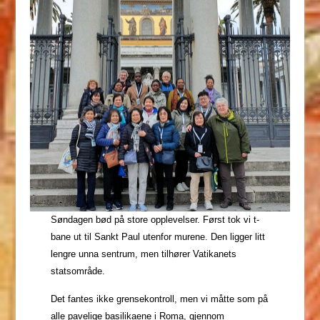
Søndagen bød på store opplevelser. Først tok vi t-
bane ut til Sankt Paul utenfor murene. Den ligger litt
lengre unna sentrum, men tilhører Vatikanets
statsområde.
Det fantes ikke grensekontroll, men vi måtte som på
alle pavelige basilikaene i Roma, gjennom