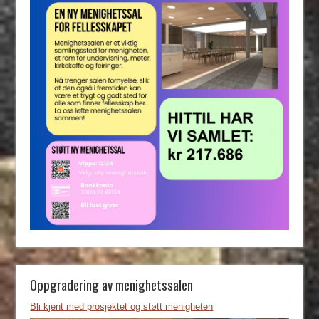
Oppgradering av menighetssalen
Bli kjent med prosjektet og støtt menigheten