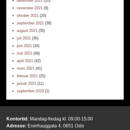
desember 2021
(10)
november 2021
(9)
oktober 2021
(20)
september 2021
(38)
august 2021
(35)
juli 2021
(36)
juni 2021
(34)
mai 2021
(46)
april 2021
(42)
mars 2021
(41)
februar 2021
(25)
januar 2021
(11)
september 2019
(1)
Kontortid:
Mandag-fredag kl. 09.00-15.00
Adresse:
Enerhauggata 4, 0651 Oslo