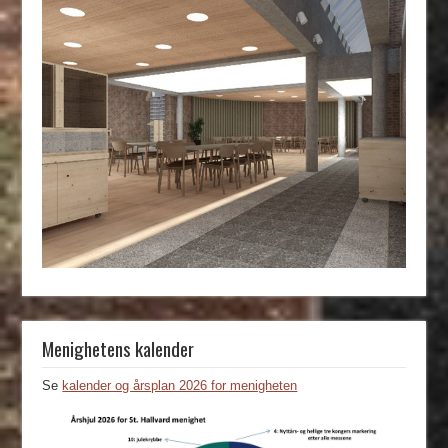
Menighetens kalender
Se
kalender og årsplan 2026 for menigheten