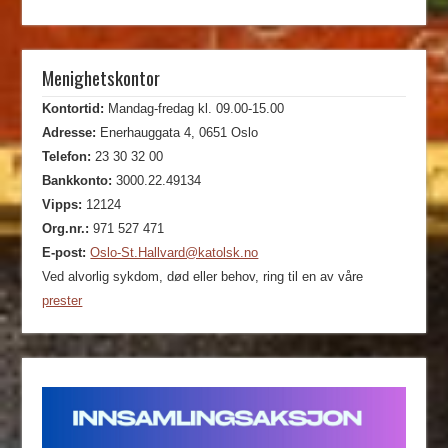
Menighetskontor
Kontortid:
Mandag-fredag kl. 09.00-15.00
Adresse:
Enerhauggata 4, 0651 Oslo
Telefon:
23 30 32 00
Bankkonto:
3000.22.49134
Vipps:
12124
Org.nr.:
971 527 471
E-post:
Oslo-St.Hallvard@katolsk.no
Ved alvorlig sykdom, død eller behov, ring til en av våre
prester