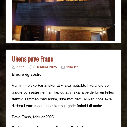
Ukens pave Frans
Anna
6. februar 2025
Nyheter
Brødre og søstre
Vår himmelske Far ønsker at vi skal betrakte hverandre som
brødre og søstre i én familie, og at vi skal arbeide for en felles
fremtid sammen med andre, ikke mot dem. Vi kan finne ekte
rikdom i våre medmennesker og i gode forhold til andre.
Pave Frans, februar 2025