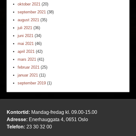
oktober 2021
(20)
september 2021
(38)
august 2021
(35)
juli 2021
(36)
juni 2021
(34)
mai 2021
(46)
april 2021
(42)
mars 2021
(41)
februar 2021
(25)
januar 2021
(11)
september 2019
(1)
Kontortid:
Mandag-fredag kl. 09.00-15.00
Adresse:
Enerhauggata 4, 0651 Oslo
Telefon:
23 30 32 00