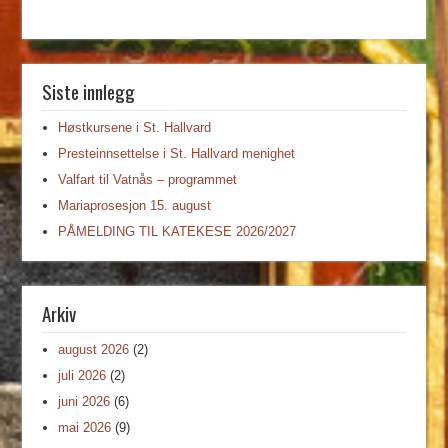
Siste innlegg
Høstkursene i St. Hallvard
Presteinnsettelse i St. Hallvard menighet
Valfart til Vatnås – programmet
Mariaprosesjon 15. august
PÅMELDING TIL KATEKESE 2026/2027
Arkiv
august 2026
(2)
juli 2026
(2)
juni 2026
(6)
mai 2026
(9)