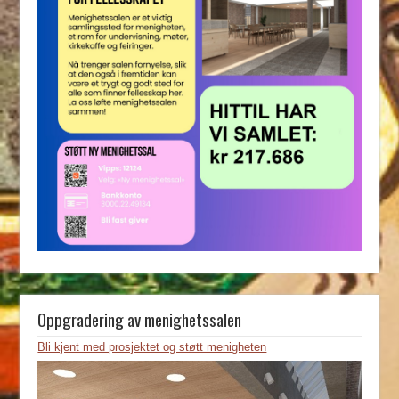
Oppgradering av menighetssalen
Bli kjent med prosjektet og støtt menigheten