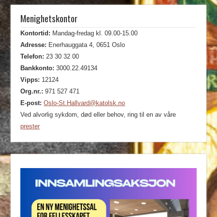
Menighetskontor
Kontortid:
Mandag-fredag kl. 09.00-15.00
Adresse:
Enerhauggata 4, 0651 Oslo
Telefon:
23 30 32 00
Bankkonto:
3000.22.49134
Vipps:
12124
Org.nr.:
971 527 471
E-post:
Oslo-St.Hallvard@katolsk.no
Ved alvorlig sykdom, død eller behov, ring til en av våre
prester