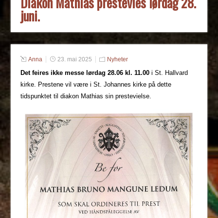
Diakon Mathias prestevies lørdag 28.
juni.
Anna
23. mai 2025
Nyheter
Det feires ikke messe lørdag 28.06 kl. 11.00
i St. Hallvard
kirke. Prestene vil være i St. Johannes kirke på dette
tidspunktet til diakon Mathias sin prestevielse.