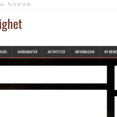
.no
23 30 32 00
ighet
KURS
SAKRAMENTER
AKTIVITETER
INFORMASJON
NY MENI