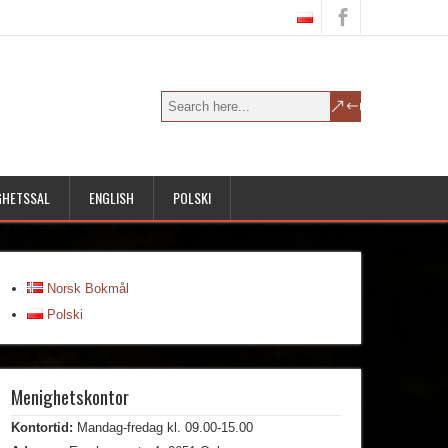
GHETSSAL
ENGLISH
POLSKI
Norsk Bokmål
Polski
Menighetskontor
Kontortid:
Mandag-fredag kl. 09.00-15.00