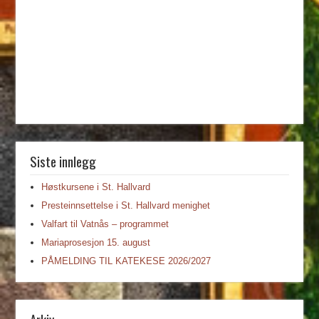
Siste innlegg
Høstkursene i St. Hallvard
Presteinnsettelse i St. Hallvard menighet
Valfart til Vatnås – programmet
Mariaprosesjon 15. august
PÅMELDING TIL KATEKESE 2026/2027
Arkiv