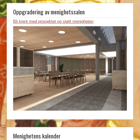
Oppgradering av menighetssalen
Bli kjent med prosjektet og støtt menigheten
Menighetens kalender