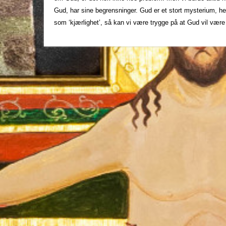
Gud, har sine begrensninger. Gud er et stort mysterium, hel
som ‘kjærlighet’, så kan vi være trygge på at Gud vil vær