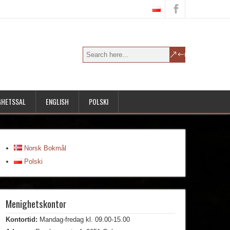
GHETSSAL
ENGLISH
POLSKI
Norsk Bokmål
Polski
Menighetskontor
Kontortid:
Mandag-fredag kl. 09.00-15.00