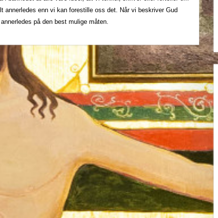
t annerledes enn vi kan forestille oss det. Når vi beskriver Gud
e annerledes på den best mulige måten.