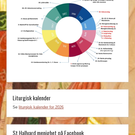
Liturgisk kalender
Se
liturgisk kalender for 2026
St Hallvard menighet på Facebook