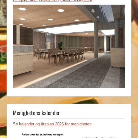
Menighetens kalender
Se
kalender og årsplan 2026 for menigheten