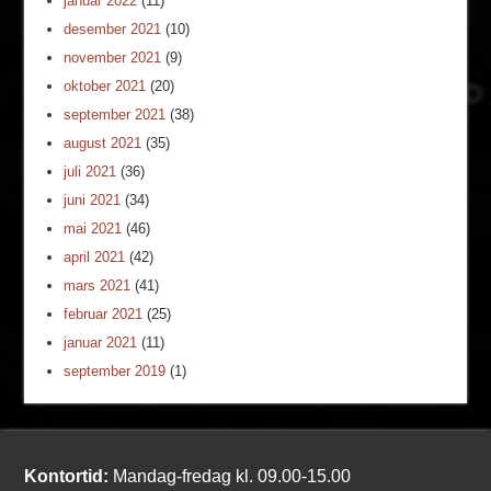
januar 2022
(11)
desember 2021
(10)
november 2021
(9)
oktober 2021
(20)
september 2021
(38)
august 2021
(35)
juli 2021
(36)
juni 2021
(34)
mai 2021
(46)
april 2021
(42)
mars 2021
(41)
februar 2021
(25)
januar 2021
(11)
september 2019
(1)
Kontortid:
Mandag-fredag kl. 09.00-15.00