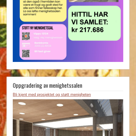
Oppgradering av menighetssalen
Bli kjent med prosjektet og støtt menigheten