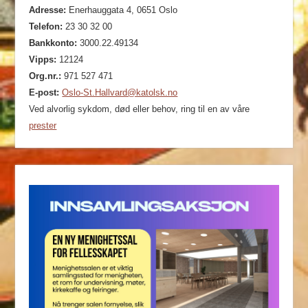
Adresse:
Enerhauggata 4, 0651 Oslo
Telefon:
23 30 32 00
Bankkonto:
3000.22.49134
Vipps:
12124
Org.nr.:
971 527 471
E-post:
Oslo-St.Hallvard@katolsk.no
Ved alvorlig sykdom, død eller behov, ring til en av våre
prester