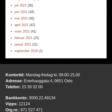
juli 2021
(36)
juni 2021
(34)
mai 2021
(46)
april 2021
(42)
mars 2021
(41)
februar 2021
(25)
januar 2021
(11)
september 2019
(1)
Kontortid:
Mandag-fredag kl. 09.00-15.00
Adresse:
Enerhauggata 4, 0651 Oslo
Telefon:
23 30 32 00
Bankkonto:
3000.22.49134
Vipps:
12124
Org.nr.:
971 527 471