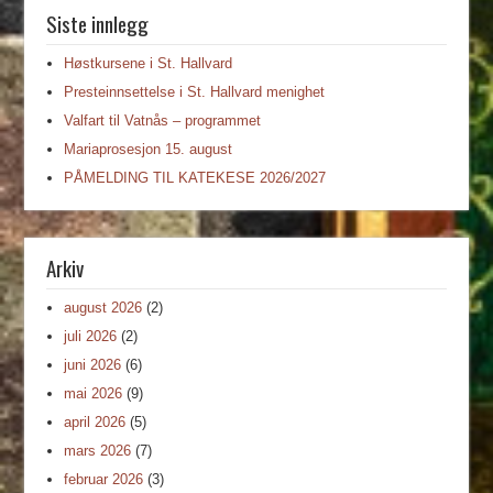
Siste innlegg
Høstkursene i St. Hallvard
Presteinnsettelse i St. Hallvard menighet
Valfart til Vatnås – programmet
Mariaprosesjon 15. august
PÅMELDING TIL KATEKESE 2026/2027
Arkiv
august 2026
(2)
juli 2026
(2)
juni 2026
(6)
mai 2026
(9)
april 2026
(5)
mars 2026
(7)
februar 2026
(3)