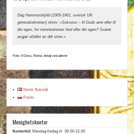
Dag Hammarskjöld (1905-1961, svensk UN
generalsekretær) skrev: «Suksess – til Guds ære eller til
din egen, for menneskenes fred eller din egen? Svaret
avgjør utfallet av ditt strev.»
Foto: Il Gesu, Roma, detalj ved alteret
Norsk Bokmål
Polski
Menighetskontor
Kontortid:
Mandag-fredag kl. 09.00-15.00