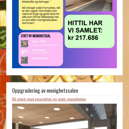
Oppgradering av menighetssalen
Bli kjent med prosjektet og støtt menigheten