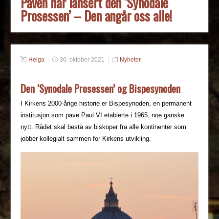
Paven har lansert den ‘Synodale
Prosessen’ – Den angår oss alle!
Helga
30. oktober 2021
Nyheter
Den ‘Synodale Prosessen’ og Bispesynoden
I Kirkens 2000-årige historie er Bispesynoden, en permanent
institusjon som pave Paul VI etablerte i 1965, noe ganske
nytt. Rådet skal bestå av biskoper fra alle kontinenter som
jobber kollegialt sammen for Kirkens utvikling.