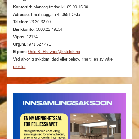
Kontortid:
Mandag-fredag kl. 09.00-15.00
Adresse:
Enerhauggata 4, 0651 Oslo
Telefon:
23 30 32 00
Bankkonto:
3000.22.49134
Vipps:
12124
Org.nr.:
971 527 471
E-post:
Oslo-St.Hallvard@katolsk.no
Ved alvorlig sykdom, død eller behov, ring til en av våre
prester