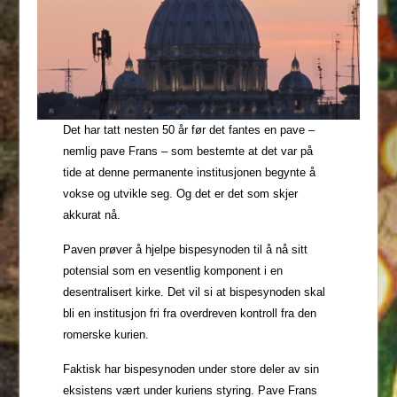
Det har tatt nesten 50 år før det fantes en pave –
nemlig pave Frans – som bestemte at det var på
tide at denne permanente institusjonen begynte å
vokse og utvikle seg. Og det er det som skjer
akkurat nå.
Paven prøver å hjelpe bispesynoden til å nå sitt
potensial som en vesentlig komponent i en
desentralisert kirke. Det vil si at bispesynoden skal
bli en institusjon fri fra overdreven kontroll fra den
romerske kurien.
Faktisk har bispesynoden under store deler av sin
eksistens vært under kuriens styring. Pave Frans