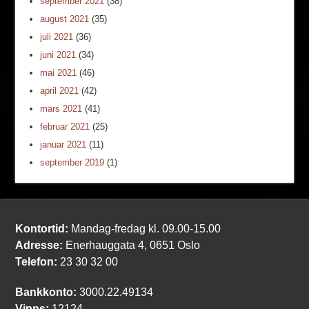
september 2021
(38)
august 2021
(35)
juli 2021
(36)
juni 2021
(34)
mai 2021
(46)
april 2021
(42)
mars 2021
(41)
februar 2021
(25)
januar 2021
(11)
september 2019
(1)
Kontortid:
Mandag-fredag kl. 09.00-15.00
Adresse:
Enerhauggata 4, 0651 Oslo
Telefon:
23 30 32 00
Bankkonto:
3000.22.49134
Vipps:
12124