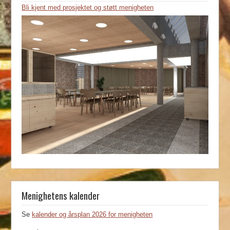
Bli kjent med prosjektet og støtt menigheten
Menighetens kalender
Se
kalender og årsplan 2026 for menigheten