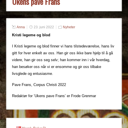
Ukens pave Frans
Anna
23. juni 2022
Nyheter
Kristi legeme og blod
I Kristi legeme og blod finner vi hans tilstedeværelse, hans liv
gitt for hver enkelt av oss. Han gir oss ikke bare hjelp til å gå
videre, han gir oss seg selv; han kommer inn i vår hverdag,
han besøker oss når vi er ensomme og gir oss tilbake
livsglede og entusiasme.
Pave Frans, Corpus Christi 2022
Redaktør for ‘Ukens pave Frans’ er Frode Grenmar