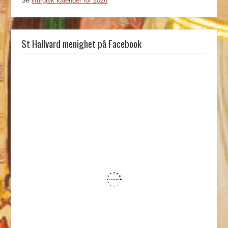
Se
liturgisk kalender for 2026
St Hallvard menighet på Facebook