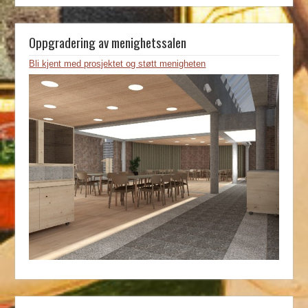
Oppgradering av menighetssalen
Bli kjent med prosjektet og støtt menigheten