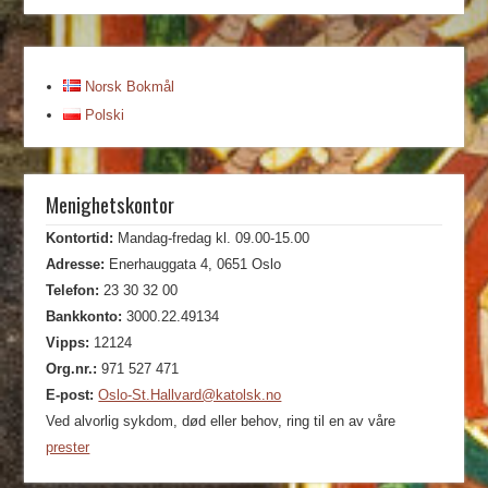
Norsk Bokmål
Polski
Menighetskontor
Kontortid:
Mandag-fredag kl. 09.00-15.00
Adresse:
Enerhauggata 4, 0651 Oslo
Telefon:
23 30 32 00
Bankkonto:
3000.22.49134
Vipps:
12124
Org.nr.:
971 527 471
E-post:
Oslo-St.Hallvard@katolsk.no
Ved alvorlig sykdom, død eller behov, ring til en av våre
prester