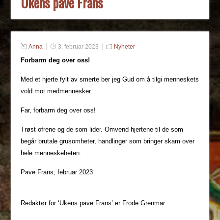
Ukens pave Frans
Anna
3. februar 2023
Nyheter
Forbarm deg over oss!
Med et hjerte fylt av smerte ber jeg Gud om å tilgi menneskets
vold mot medmennesker.
Far, forbarm deg over oss!
Trøst ofrene og de som lider. Omvend hjertene til de som
begår brutale grusomheter, handlinger som bringer skam over
hele menneskeheten.
Pave Frans, februar 2023
Redaktør for ‘Ukens pave Frans’ er Frode Grenmar