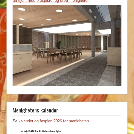
Bli kjent med prosjektet og støtt menigheten
Menighetens kalender
Se
kalender og årsplan 2026 for menigheten