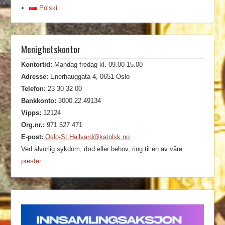
Polski
Menighetskontor
Kontortid:
Mandag-fredag kl. 09.00-15.00
Adresse:
Enerhauggata 4, 0651 Oslo
Telefon:
23 30 32 00
Bankkonto:
3000.22.49134
Vipps:
12124
Org.nr.:
971 527 471
E-post:
Oslo-St.Hallvard@katolsk.no
Ved alvorlig sykdom, død eller behov, ring til en av våre
prester