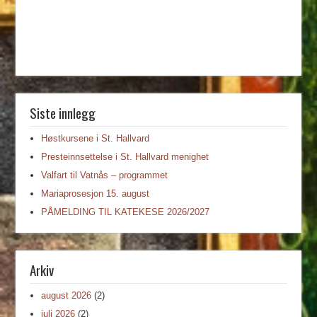
Siste innlegg
Høstkursene i St. Hallvard
Presteinnsettelse i St. Hallvard menighet
Valfart til Vatnås – programmet
Mariaprosesjon 15. august
PÅMELDING TIL KATEKESE 2026/2027
Arkiv
august 2026
(2)
juli 2026
(2)