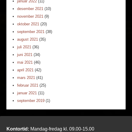
januar 2022
(11)
desember 2021
(10)
november 2021
(9)
oktober 2021
(20)
september 2021
(38)
august 2021
(35)
juli 2021
(36)
juni 2021
(34)
mai 2021
(46)
april 2021
(42)
mars 2021
(41)
februar 2021
(25)
januar 2021
(11)
september 2019
(1)
Kontortid:
Mandag-fredag kl. 09.00-15.00