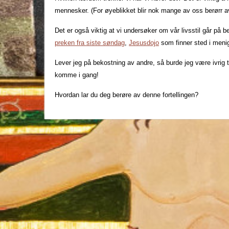
mennesker. (For øyeblikket blir nok mange av oss berørr av 
Det er også viktig at vi undersøker om vår livsstil går på 
preken fra siste søndag
,
Jesusdojo
som finner sted i meni
Lever jeg på bekostning av andre, så burde jeg være ivrig t
komme i gang!
Hvordan lar du deg berøre av denne fortellingen?