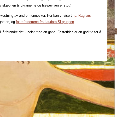
skjebnen til ukrainerne og hjelpeviljen er stor.)
bekostning av andre mennesker. Her kan vi vise til
p. Ragnars
gheten, og
fasteforsettene fra Laudato-Si-gruppen
.
il å forandre det – helst med en gang. Fastetiden er en god tid for å