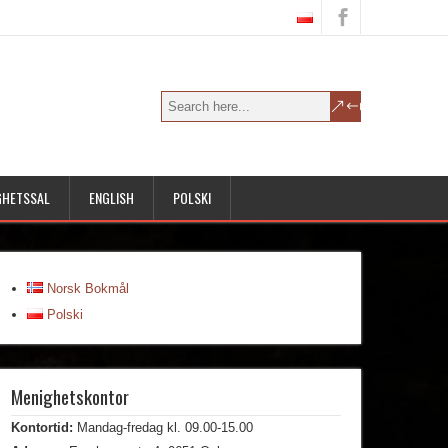
GHETSSAL
ENGLISH
POLSKI
Norsk Bokmål
Polski
Menighetskontor
Kontortid:
Mandag-fredag kl. 09.00-15.00