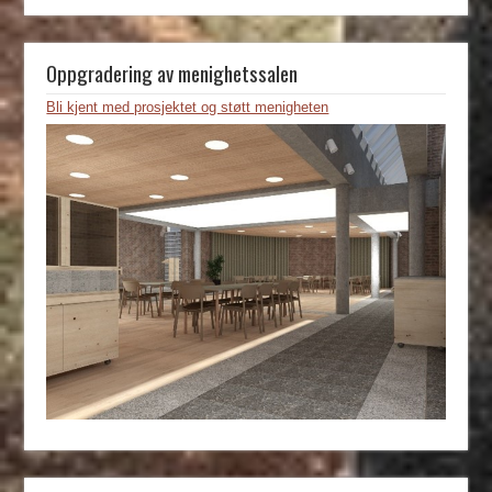
Oppgradering av menighetssalen
Bli kjent med prosjektet og støtt menigheten