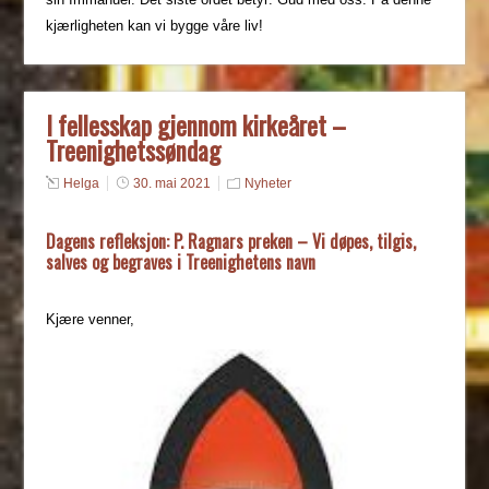
kjærligheten kan vi bygge våre liv!
I fellesskap gjennom kirkeåret –
Treenighetssøndag
Helga
30. mai 2021
Nyheter
Dagens refleksjon: P. Ragnars preken – Vi døpes, tilgis,
salves og begraves i Treenighetens navn
Kjære venner,