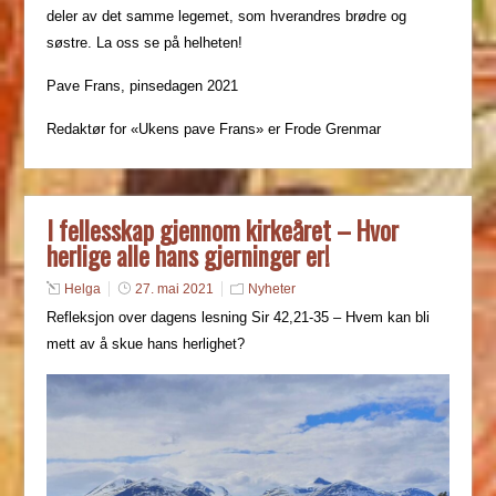
deler av det samme legemet, som hverandres brødre og
søstre. La oss se på helheten!
Pave Frans, pinsedagen 2021
Redaktør for «Ukens pave Frans» er Frode Grenmar
I fellesskap gjennom kirkeåret – Hvor
herlige alle hans gjerninger er!
Helga
27. mai 2021
Nyheter
Refleksjon over dagens lesning Sir 42,21-35 – Hvem kan bli
mett av å skue hans herlighet?