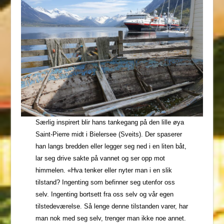
Særlig inspirert blir hans tankegang på den lille øya
Saint-Pierre midt i Bielersee (Sveits). Der spaserer
han langs bredden eller legger seg ned i en liten båt,
lar seg drive sakte på vannet og ser opp mot
himmelen. «Hva tenker eller nyter man i en slik
tilstand? Ingenting som befinner seg utenfor oss
selv. Ingenting bortsett fra oss selv og vår egen
tilstedeværelse. Så lenge denne tilstanden varer, har
man nok med seg selv, trenger man ikke noe annet.