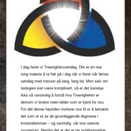
I dag feirer vi Treenighetssøndag. Det er en noe
tung materie å ta fatt på i dag når vi feirer vår første
søndag med messer på lang, lang tid. Men selv om
teologien kan være komplisert, så er det kanskje
ikke så vanskelig å forstå hva Treenigheten er
dersom vi bruker noen bilder som er kjent for oss.
For det denne høytiden inviterer oss til er å betrakte
det som er et av de grunnleggende dogmene i
kristendommen – og samtidig: vår tros største
mysterium. Nemlig det at der er tre guddommelige