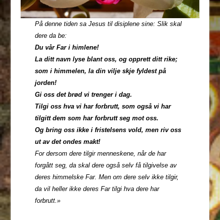
På denne tiden sa Jesus til disiplene sine: Slik skal
dere da be:
Du vår Far i himlene!
La ditt navn lyse blant oss, og opprett ditt rike;
som i himmelen, la din vilje skje fyldest på
jorden!
Gi oss det brød vi trenger i dag.
Tilgi oss hva vi har forbrutt, som også vi har
tilgitt dem som har forbrutt seg mot oss.
Og bring oss ikke i fristelsens vold, men riv oss
ut av det ondes makt!
For dersom dere tilgir menneskene, når de har
forgått seg, da skal dere også selv få tilgivelse av
deres himmelske Far. Men om dere selv ikke tilgir,
da vil heller ikke deres Far tilgi hva dere har
forbrutt.»