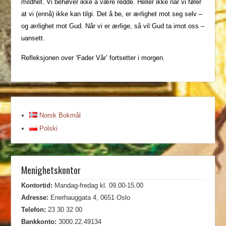
mildhet. Vi behøver ikke å være redde. Heller ikke når vi føler
at vi (ennå) ikke kan tilgi. Det å be, er ærlighet mot seg selv –
og ærlighet mot Gud. Når vi er ærlige, så vil Gud ta imot oss –
uansett.
Refleksjonen over ‘Fader Vår’ fortsetter i morgen.
Norsk Bokmål
Polski
Menighetskontor
Kontortid:
Mandag-fredag kl. 09.00-15.00
Adresse:
Enerhauggata 4, 0651 Oslo
Telefon:
23 30 32 00
Bankkonto:
3000.22.49134