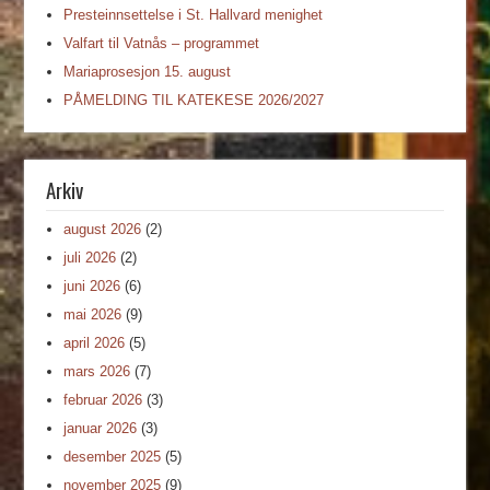
Presteinnsettelse i St. Hallvard menighet
Valfart til Vatnås – programmet
Mariaprosesjon 15. august
PÅMELDING TIL KATEKESE 2026/2027
Arkiv
august 2026
(2)
juli 2026
(2)
juni 2026
(6)
mai 2026
(9)
april 2026
(5)
mars 2026
(7)
februar 2026
(3)
januar 2026
(3)
desember 2025
(5)
november 2025
(9)