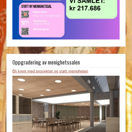
Oppgradering av menighetssalen
Bli kjent med prosjektet og støtt menigheten