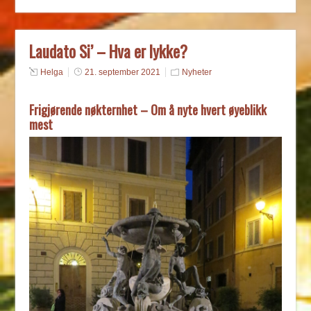
Laudato Si’ – Hva er lykke?
Helga
21. september 2021
Nyheter
Frigjørende nøkternhet – Om å nyte hvert øyeblikk
mest