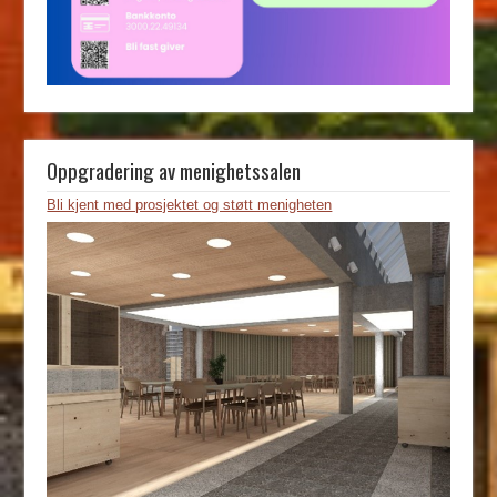
Oppgradering av menighetssalen
Bli kjent med prosjektet og støtt menigheten