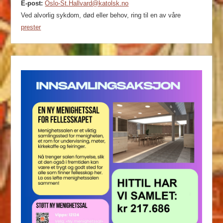
E-post:
Oslo-St.Hallvard@katolsk.no
Ved alvorlig sykdom, død eller behov, ring til en av våre
prester