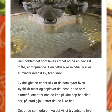
Den nøkternhet som leves i frihet og på en bevisst
måte, er frigjørende. Den betyr ikke mindre liv eller
et mindre intenst liv, tvert imot.
I virkeligheten er det slik at de som nyter hvert
øyeblikk mest og opplever det best, er de som
slutter å lete etter noe de kan plukke opp her eller
der, på stadig jakt etter det de ikke har.
Det er de som erfarer hva det vil si å verdsette hver