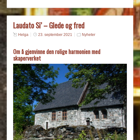
Laudato Si’ – Glede og fred
Helga
23. september 2021
Nyheter
Om å gjenvinne den rolige harmonien med
skaperverket