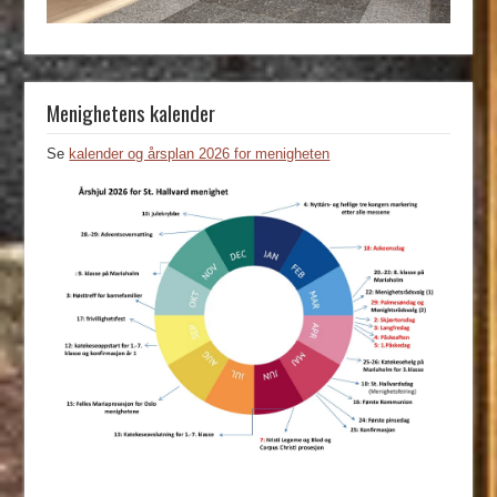
Menighetens kalender
Se
kalender og årsplan 2026 for menigheten