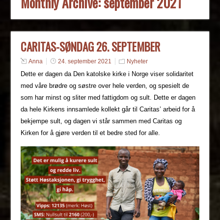
Monthly Archive:
september 2021
CARITAS-SØNDAG 26. SEPTEMBER
Anna
24. september 2021
Nyheter
Dette er dagen da Den katolske kirke i Norge viser solidaritet
med våre brødre og søstre over hele verden, og spesielt de
som har minst og sliter med fattigdom og sult. Dette er dagen
da hele Kirkens innsamlede kollekt går til Caritas’ arbeid for å
bekjempe sult, og dagen vi står sammen med Caritas og
Kirken for å gjøre verden til et bedre sted for alle.