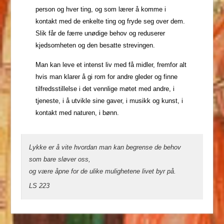
person og hver ting, og som lærer å komme i
kontakt med de enkelte ting og fryde seg over dem.
Slik får de færre unødige behov og reduserer
kjedsomheten og den besatte strevingen.
Man kan leve et intenst liv med få midler, fremfor alt
hvis man klarer å gi rom for andre gleder og finne
tilfredsstillelse i det vennlige møtet med andre, i
tjeneste, i å utvikle sine gaver, i musikk og kunst, i
kontakt med naturen, i bønn.
Lykke er å vite hvordan man kan begrense de behov
som bare sløver oss,
og være åpne for de ulike mulighetene livet byr på.
LS 223