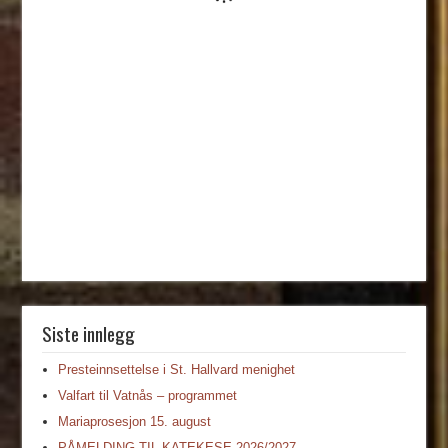
Siste innlegg
Presteinnsettelse i St. Hallvard menighet
Valfart til Vatnås – programmet
Mariaprosesjon 15. august
PÅMELDING TIL KATEKESE 2026/2027