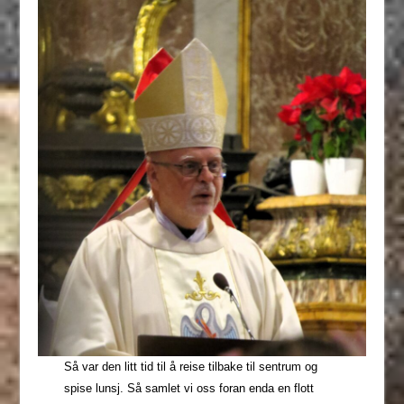
Så var den litt tid til å reise tilbake til sentrum og
spise lunsj. Så samlet vi oss foran enda en flott