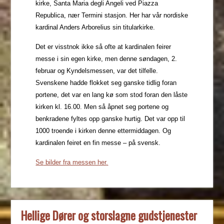
kirke, Santa Maria degli Angeli ved Piazza
Republica, nær Termini stasjon. Her har vår nordiske
kardinal Anders Arborelius sin titularkirke.
Det er visstnok ikke så ofte at kardinalen feirer
messe i sin egen kirke, men denne søndagen, 2.
februar og Kyndelsmessen, var det tilfelle.
Svenskene hadde flokket seg ganske tidlig foran
portene, det var en lang kø som stod foran den låste
kirken kl. 16.00. Men så åpnet seg portene og
benkradene fyltes opp ganske hurtig. Det var opp til
1000 troende i kirken denne ettermiddagen. Og
kardinalen feiret en fin messe – på svensk.
Se
bilder fra messen her
.
Hellige Dører og storslagne gudstjenester