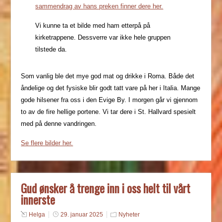
sammendrag av hans preken finner dere her.
Vi kunne ta et bilde med ham etterpå på
kirketrappene. Dessverre var ikke hele gruppen
tilstede da.
Som vanlig ble det mye god mat og drikke i Roma. Både det
åndelige og det fysiske blir godt tatt vare på her i Italia. Mange
gode hilsener fra oss i den Evige By. I morgen går vi gjennom
to av de fire hellige portene. Vi tar dere i St. Hallvard spesielt
med på denne vandringen.
Se flere bilder her.
Gud ønsker å trenge inn i oss helt til vårt
innerste
Helga
29. januar 2025
Nyheter