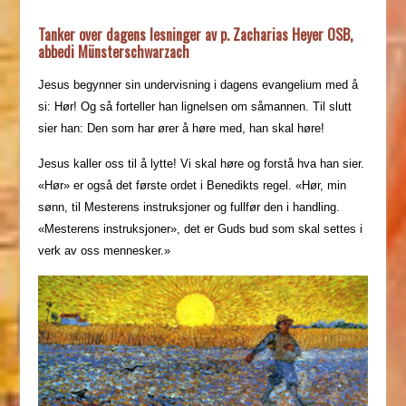
Tanker over dagens lesninger av p. Zacharias Heyer OSB,
abbedi Münsterschwarzach
Jesus begynner sin undervisning i dagens evangelium med å
si: Hør! Og så forteller han lignelsen om såmannen. Til slutt
sier han: Den som har ører å høre med, han skal høre!
Jesus kaller oss til å lytte! Vi skal høre og forstå hva han sier.
«Hør» er også det første ordet i Benedikts regel. «Hør, min
sønn, til Mesterens instruksjoner og fullfør den i handling.
«Mesterens instruksjoner», det er Guds bud som skal settes i
verk av oss mennesker.»