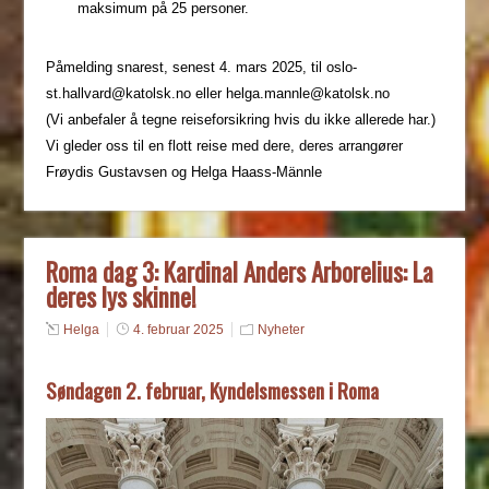
maksimum på 25 personer.
Påmelding snarest, senest 4. mars 2025, til oslo-
st.hallvard@katolsk.no eller helga.mannle@katolsk.no
(Vi anbefaler å tegne reiseforsikring hvis du ikke allerede har.)
Vi gleder oss til en flott reise med dere, deres arrangører
Frøydis Gustavsen og Helga Haass-Männle
Roma dag 3: Kardinal Anders Arborelius: La
deres lys skinne!
Helga
4. februar 2025
Nyheter
Søndagen 2. februar, Kyndelsmessen i Roma