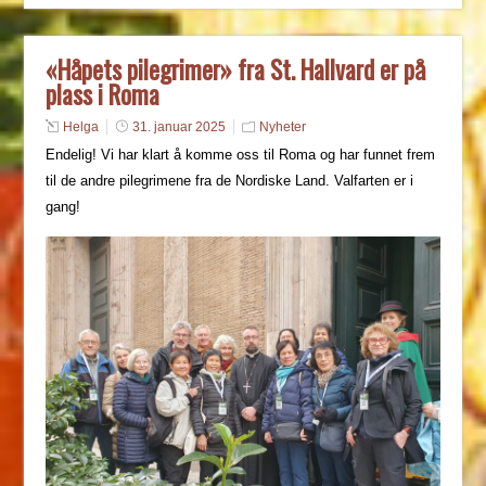
«Håpets pilegrimer» fra St. Hallvard er på
plass i Roma
Helga
31. januar 2025
Nyheter
Endelig! Vi har klart å komme oss til Roma og har funnet frem
til de andre pilegrimene fra de Nordiske Land. Valfarten er i
gang!