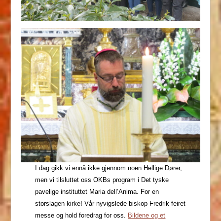
I dag gikk vi ennå ikke gjennom noen Hellige Dører,
men vi tilsluttet oss OKBs program i Det tyske
pavelige instituttet Maria dell’Anima. For en
storslagen kirke! Vår nyvigslede biskop Fredrik feiret
messe og hold foredrag for oss.
Bildene og et