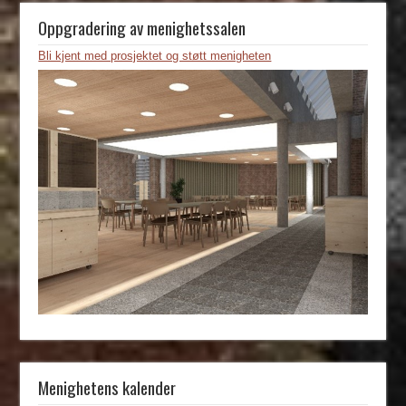
Oppgradering av menighetssalen
Bli kjent med prosjektet og støtt menigheten
Menighetens kalender