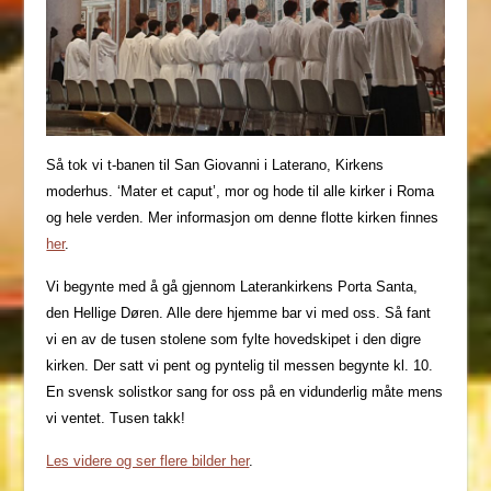
Så tok vi t-banen til San Giovanni i Laterano, Kirkens
moderhus. ‘Mater et caput’, mor og hode til alle kirker i Roma
og hele verden. Mer informasjon om denne flotte kirken finnes
her
.
Vi begynte med å gå gjennom Laterankirkens Porta Santa,
den Hellige Døren. Alle dere hjemme bar vi med oss. Så fant
vi en av de tusen stolene som fylte hovedskipet i den digre
kirken. Der satt vi pent og pyntelig til messen begynte kl. 10.
En svensk solistkor sang for oss på en vidunderlig måte mens
vi ventet. Tusen takk!
Les videre og ser flere bilder her
.