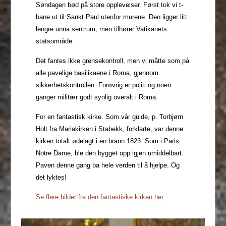
Søndagen bød på store opplevelser. Først tok vi t-
bane ut til Sankt Paul utenfor murene. Den ligger litt
lengre unna sentrum, men tilhører Vatikanets
statsområde.
Det fantes ikke grensekontroll, men vi måtte som på
alle pavelige basilikaene i Roma, gjennom
sikkerhetskontrollen. Forøvrig er politi og noen
ganger militær godt synlig overalt i Roma.
For en fantastisk kirke. Som vår guide, p. Torbjørn
Holt fra Mariakirken i Stabekk, forklarte, var denne
kirken totalt ødelagt i en brann 1823. Som i Paris
Notre Dame, ble den bygget opp igjen umiddelbart.
Paven denne gang ba hele verden til å hjelpe. Og
det lyktes!
Se flere bilder fra den fantastiske kirken her
.